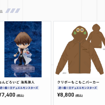
品
ねんどろいど 海馬瀬人
クリボーもこもこパーカー
遊☆戯☆王デュエルモンスターズ
遊☆戯☆王デュエルモンスターズ
¥7,400
¥8,800
(税込)
(税込)