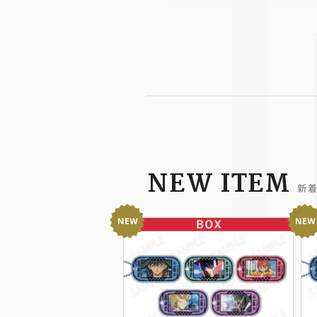
NEW ITEM
新