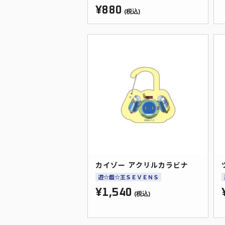
¥880
(税込)
カイゾー アクリルカラビナ
遊☆戯☆王ＳＥＶＥＮＳ
¥1,540
(税込)