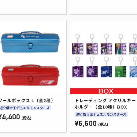
ツールボックス L（全2種）
トレーディング アクリルキー
ホルダー（全10種）BOX
遊☆戯☆王デュエルモンスターズ
遊☆戯☆王デュエルモンスターズ
¥4,400
(税込)
¥6,600
(税込)