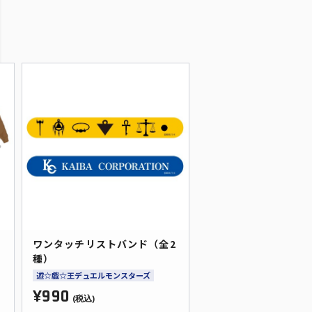
ワンタッチリストバンド（全2
種）
遊☆戯☆王デュエルモンスターズ
¥990
(税込)