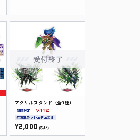
アクリルスタンド（全3種）
期間限定
受注生産
遊戯王ラッシュデュエル
¥2,000
(税込)