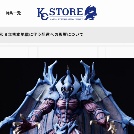
重要】一部メールアドレスのご利用停止について
和８年熊本地震に伴う配達への影響について
特集一覧
重要】一部メールアドレスのご利用停止について
和８年熊本地震に伴う配達への影響について