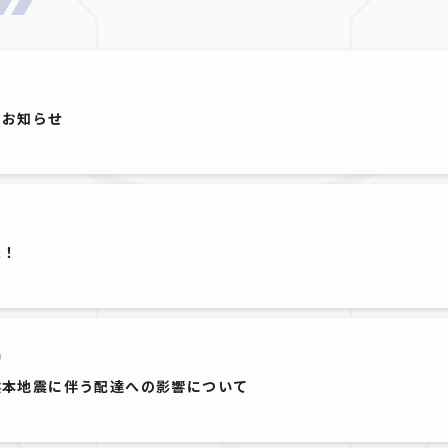
5
のお知らせ
3
報！
9
熊本地震に伴う配達への影響について