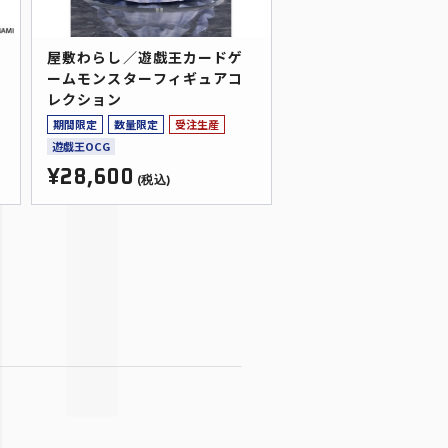
屋敷わらし／遊戯王カードゲ
ームモンスターフィギュアコ
レクション
期間限定
数量限定
受注生産
遊戯王OCG
¥28,600
(税込)