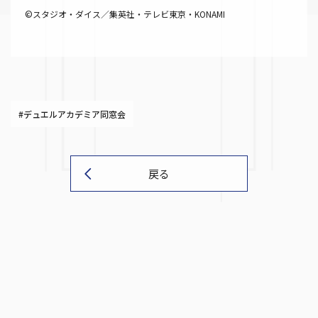
©スタジオ・ダイス／集英社・テレビ東京・KONAMI
#デュエルアカデミア同窓会
戻る