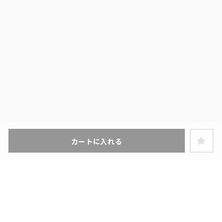
カートに入れる
ヘルプ・お買い物ガイド
特定商取引に関する表示