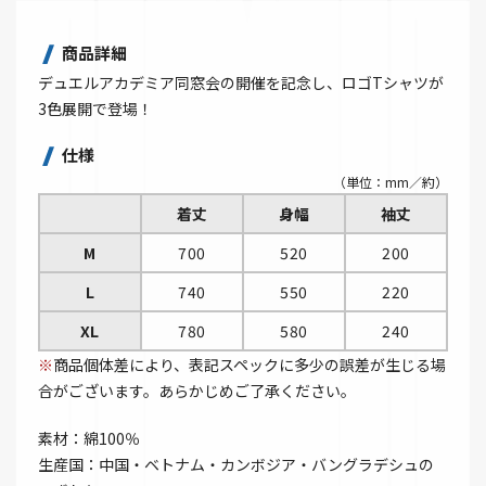
商品詳細
デュエルアカデミア同窓会の開催を記念し、ロゴTシャツが
3色展開で登場！
仕様
（単位：mm／約）
着丈
身幅
袖丈
M
700
520
200
L
740
550
220
XL
780
580
240
※
商品個体差により、表記スペックに多少の誤差が生じる場
合がございます。あらかじめご了承ください。
素材：綿100％
生産国：中国・ベトナム・カンボジア・バングラデシュの