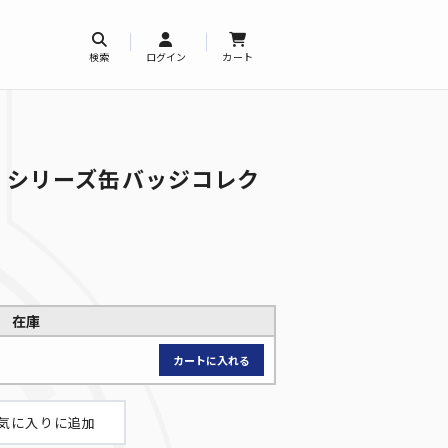
検索
ログイン
カート
」シリーズ缶バッジコレク
在庫