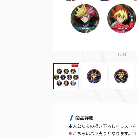
1
/
11
商品詳細
主人公たちの描き下ろしイラストを
※
こちらはバラ売りとなります。ラ