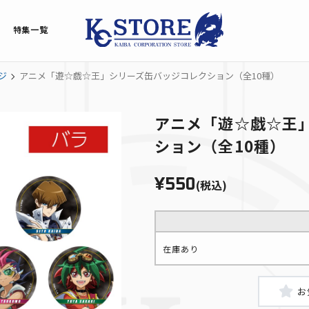
特集一覧
ジ
アニメ「遊☆戯☆王」シリーズ缶バッジコレクション（全10種）
アニメ「遊☆戯☆王
ション（全10種）
¥550
(税込)
在庫あり