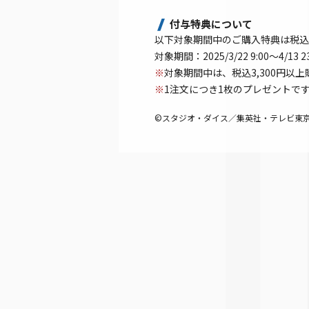
付与特典について
以下対象期間中のご購入特典は税込
対象期間：2025/3/22 9:00～4/13 2
※
対象期間中は、税込3,300円
※
1注文につき1枚のプレゼントで
©スタジオ・ダイス／集英社・テレビ東京・