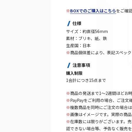
※
BOXでのご購入はこちら
をご確
仕様
サイズ：約直径56mm
素材：ブリキ、紙、鉄
生産国：日本
※
商品個体差により、表記スペック
注意事項
購入制限
1会計につき15点まで
※
商品の発送まで1～2週間ほどお
※
PayPayをご利用の場合、ご注
※
複数商品を同時にご注文の場合は
※
画像はイメージです。実際の商品
※
在庫数には限りがございます。売
認できない場合等、予告なく販売を