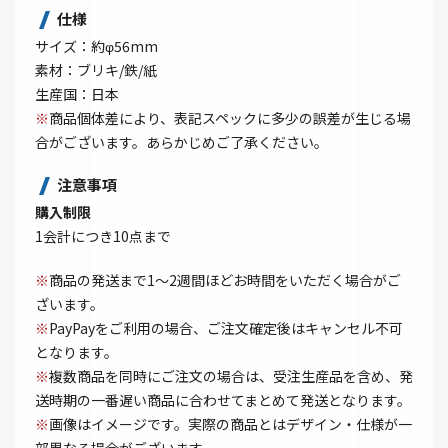
仕様
サイズ：約φ56mm
素材：ブリキ/鉄/紙
生産国：日本
※
商品個体差により、表記スペックに多少の誤差が生じる場
合がございます。あらかじめご了承ください。
注意事項
購入制限
1会計につき10点まで
※
商品の発送まで1～2週間ほどお時間をいただく場合がご
ざいます。
※
PayPayをご利用の場合、ご注文確定後はキャンセル不可
となります。
※
複数商品を同時にご注文の場合は、受注生産品を含め、発
送時期の一番遅い商品に合わせてまとめて発送となります。
※
画像はイメージです。実際の商品とはデザイン・仕様が一