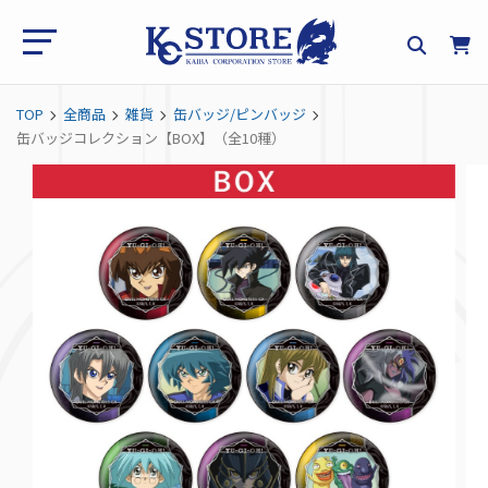
TOP
全商品
雑貨
缶バッジ/ピンバッジ
缶バッジコレクション【BOX】（全10種）