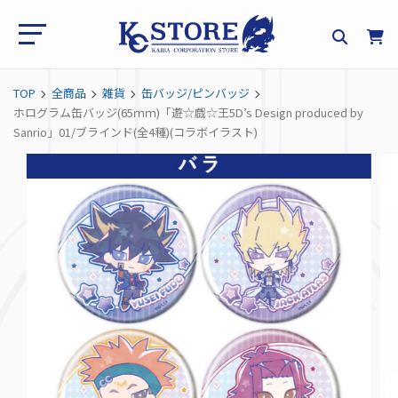
TOP
全商品
雑貨
缶バッジ/ピンバッジ
ホログラム缶バッジ(65ｍｍ)「遊☆戯☆王5D’s Design produced by
Sanrio」01/ブラインド(全4種)(コラボイラスト)