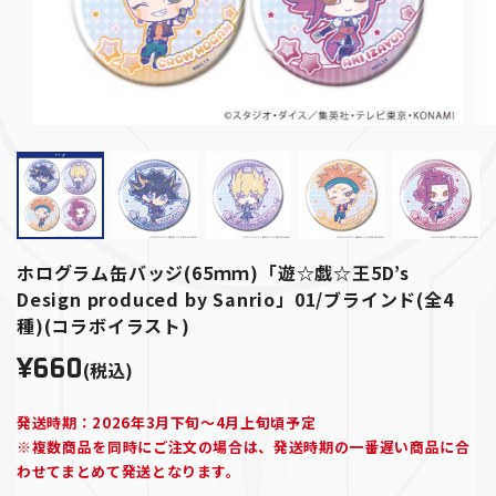
ホログラム缶バッジ(65ｍｍ)「遊☆戯☆王5D’s
Design produced by Sanrio」01/ブラインド(全4
種)(コラボイラスト)
¥660
(税込)
発送時期：2026年3月下旬～4月上旬頃予定
※複数商品を同時にご注文の場合は、発送時期の一番遅い商品に合
わせてまとめて発送となります。