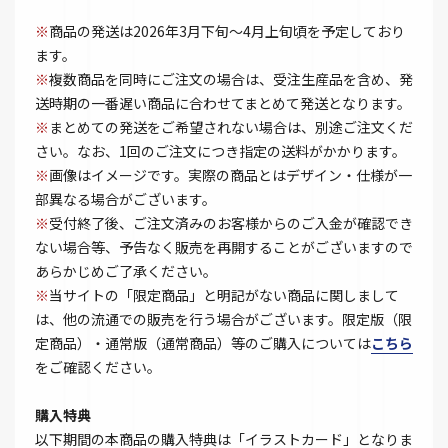
※
商品の発送は2026年3月下旬～4月上旬頃を予定しており
ます。
※
複数商品を同時にご注文の場合は、受注生産品を含め、発
送時期の一番遅い商品に合わせてまとめて発送となります。
※
まとめての発送をご希望されない場合は、別途ご注文くだ
さい。なお、1回のご注文につき指定の送料がかかります。
※
画像はイメージです。実際の商品とはデザイン・仕様が一
部異なる場合がございます。
※
受付終了後、ご注文済みのお客様からのご入金が確認でき
ない場合等、予告なく販売を再開することがございますので
あらかじめご了承ください。
※
当サイトの「限定商品」と明記がない商品に関しまして
は、他の流通での販売を行う場合がございます。限定版（限
定商品）・通常版（通常商品）等のご購入については
こちら
をご確認ください。
購入特典
以下期間の本商品の購入特典は「イラストカード」となりま