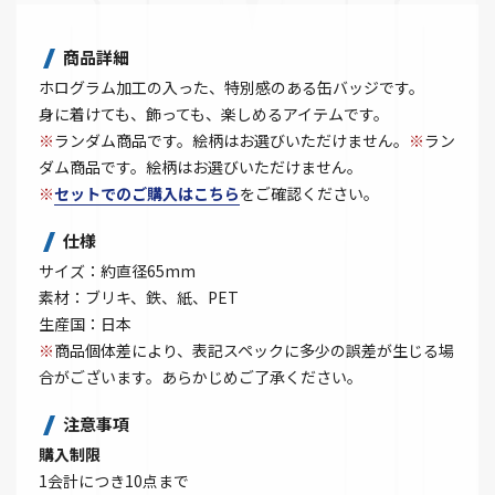
商品詳細
ホログラム加工の入った、特別感のある缶バッジです。
身に着けても、飾っても、楽しめるアイテムです。
※
ランダム商品です。絵柄はお選びいただけません。
※
ラン
ダム商品です。絵柄はお選びいただけません。
※
セットでのご購入はこちら
をご確認ください。
仕様
サイズ：約直径65mm
素材：ブリキ、鉄、紙、PET
生産国：日本
※
商品個体差により、表記スペックに多少の誤差が生じる場
合がございます。あらかじめご了承ください。
注意事項
購入制限
1会計につき10点まで