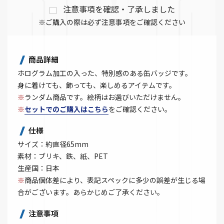
注意事項を確認・了承しました
※ご購入の際は必ず注意事項をご確認ください
商品詳細
ホログラム加工の入った、特別感のある缶バッジです。
身に着けても、飾っても、楽しめるアイテムです。
※
ランダム商品です。絵柄はお選びいただけません。
※
セットでのご購入はこちら
をご確認ください。
仕様
サイズ：約直径65mm
素材：ブリキ、鉄、紙、PET
生産国：日本
※
商品個体差により、表記スペックに多少の誤差が生じる場
合がございます。あらかじめご了承ください。
注意事項