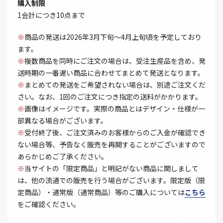
購入制限
1会計につき10点まで
※
商品の発送は2026年3月下旬～4月上旬頃を予定しており
ます。
※
複数商品を同時にご注文の場合は、受注生産品を含め、発
送時期の一番遅い商品に合わせてまとめて発送となります。
※
まとめての発送をご希望されない場合は、別途ご注文くだ
さい。なお、1回のご注文につき指定の送料がかかります。
※
画像はイメージです。実際の商品とはデザイン・仕様が一
部異なる場合がございます。
※
受付終了後、ご注文済みのお客様からのご入金が確認でき
ない場合等、予告なく販売を再開することがございますので
あらかじめご了承ください。
※
当サイトの「限定商品」と明記がない商品に関しまして
は、他の流通での販売を行う場合がございます。限定版（限
定商品）・通常版（通常商品）等のご購入については
こちら
をご確認ください。