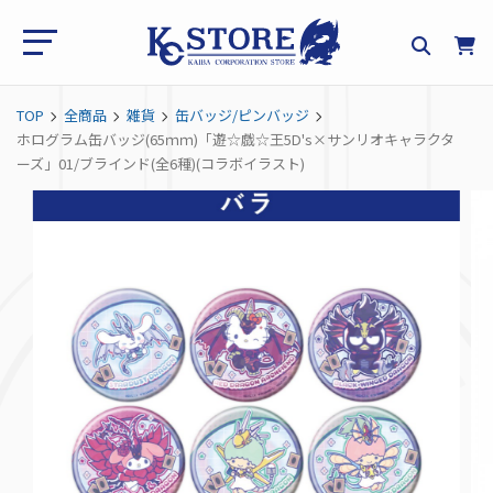
TOP
全商品
雑貨
缶バッジ/ピンバッジ
ホログラム缶バッジ(65ｍｍ)「遊☆戯☆王5D's×サンリオキャラクタ
ーズ」01/ブラインド(全6種)(コラボイラスト)