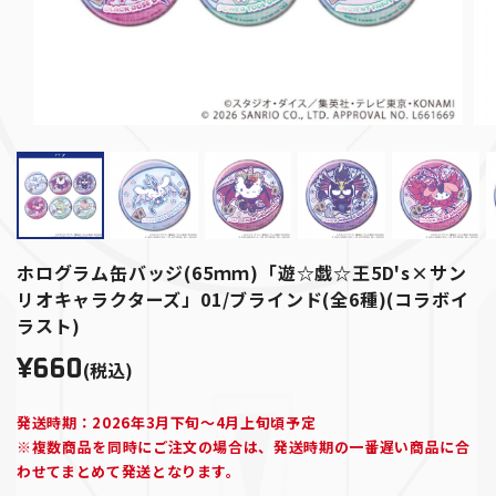
ホログラム缶バッジ(65ｍｍ)「遊☆戯☆王5D's×サン
リオキャラクターズ」01/ブラインド(全6種)(コラボイ
ラスト)
¥660
(税込)
発送時期：2026年3月下旬～4月上旬頃予定
※複数商品を同時にご注文の場合は、発送時期の一番遅い商品に合
わせてまとめて発送となります。