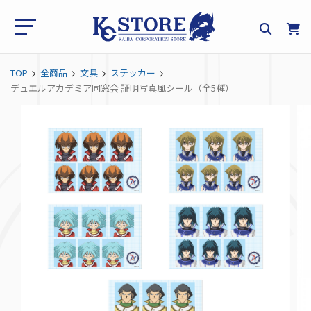
TOP
全商品
文具
ステッカー
デュエルアカデミア同窓会 証明写真風シール（全5種）