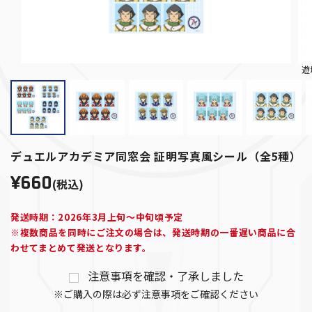
遊
デュエルアカデミア同窓会 証明写真風シール（全5種）
¥660
(税込)
発送時期：2026年3月上旬～中旬頃予定
※複数商品を同時にご注文の場合は、発送時期の一番遅い商品に合
わせてまとめて発送となります。
注意事項を確認・了承しました
※ご購入の際は必ず注意事項をご確認ください