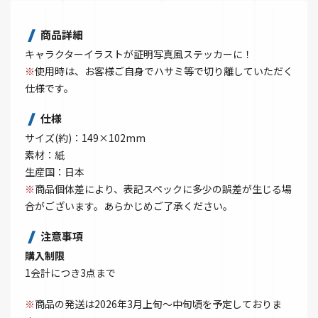
商品詳細
キャラクターイラストが証明写真風ステッカーに！
※
使用時は、お客様ご自身でハサミ等で切り離していただく
仕様です。
仕様
サイズ(約)：149×102mm
素材：紙
生産国：日本
※
商品個体差により、表記スペックに多少の誤差が生じる場
合がございます。あらかじめご了承ください。
注意事項
購入制限
1会計につき3点まで
※
商品の発送は2026年3月上旬～中旬頃を予定しておりま