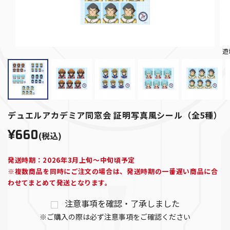
遊
デュエルアカデミア同窓会 証明写真風シール（全5種）
¥660
(税込)
発送時期：2026年3月上旬～中旬頃予定
※複数商品を同時にご注文の場合は、発送時期の一番遅い商品に合
わせてまとめて発送となります。
注意事項を確認・了承しました
※ご購入の際は必ず注意事項をご確認ください