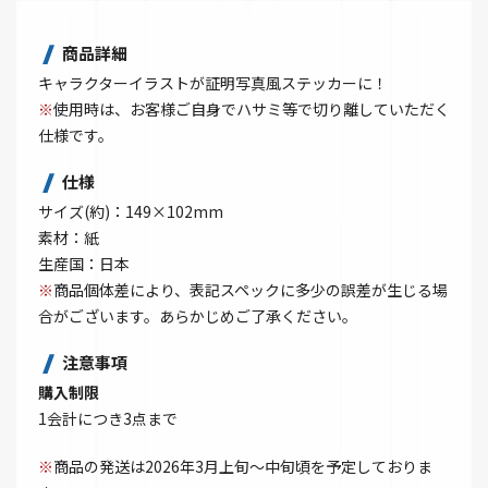
商品詳細
キャラクターイラストが証明写真風ステッカーに！
※
使用時は、お客様ご自身でハサミ等で切り離していただく
仕様です。
仕様
サイズ(約)：149×102mm
素材：紙
生産国：日本
※
商品個体差により、表記スペックに多少の誤差が生じる場
合がございます。あらかじめご了承ください。
注意事項
購入制限
1会計につき3点まで
※
商品の発送は2026年3月上旬～中旬頃を予定しておりま