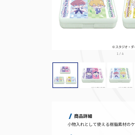
1
/
4
商品詳細
小物入れとして使える樹脂素材のケ