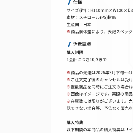
仕様
サイズ(約)：H110mm×W100×D
素材：スチロール(PS)樹脂
生産国：日本
※
商品個体差により、表記スペック
注意事項
購入制限
1会計につき10点まで
※
商品の発送は2026年3月下旬～
※
ご注文完了後のキャンセルは受け
※
複数商品を同時にご注文の場合は
※
画像はイメージです。実際の商品
※
在庫数には限りがございます。売
認できない場合等、予告なく販売を
購入特典
以下期間の本商品の購入特典は「イ