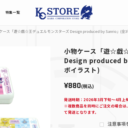
特集一覧
ース「遊☆戯☆王デュエルモンスターズ Design produced by Sanrio」(全
小物ケース「遊☆戯
Design produced
ボイラスト)
¥880
(税込)
発送時期：2026年3月下旬～4月上
※複数商品を同時にご注文の場合は
て発送となります。
注意事項