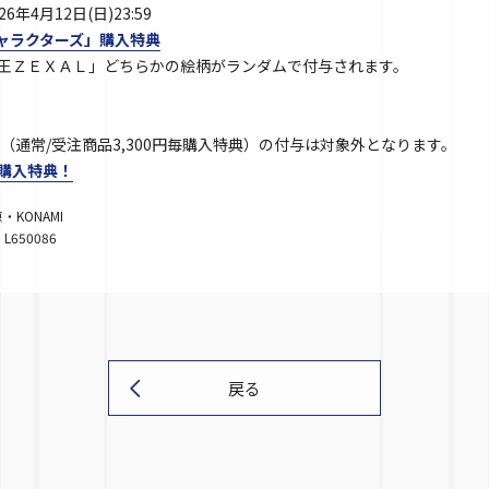
6年4月12日(日)23:59
キャラクターズ」購入特典
☆王ＺＥＸＡＬ」どちらかの絵柄がランダムで付与されます。
通常/受注商品3,300円毎購入特典）の付与は対象外となります。
E ご購入特典！
KONAMI
. L650086
戻る