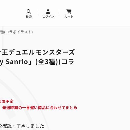
検索
ログイン
カート
3種)(コラボイラスト)
☆王デュエルモンスターズ
 by Sanrio」(全3種)(コラ
旬頃予定
、発送時期の一番遅い商品に合わせてまとめ
を確認・了承しました