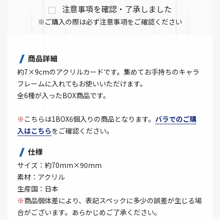
注意事項を確認・了承しました
※ご購入の際は必ず注意事項をご確認ください
商品詳細
約7×9cmのアクリルカードです。集めてお手持ちのキャラ
フレームに入れてもお使いいただけます。
全6種が入ったBOX商品です。
※
こちらは1BOX6個入りの商品となります。
バラでのご購
入はこちら
をご確認ください。
仕様
サイズ：約70mm×90mm
素材：アクリル
生産国：日本
※
商品個体差により、表記スペックに多少の誤差が生じる場
合がございます。あらかじめご了承ください。