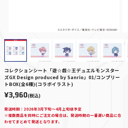
コレクションシート「遊☆戯☆王デュエルモンスター
ズGX Design produced by Sanrio」01/コンプリー
トBOX(全6種)(コラボイラスト)
¥3,960
(税込)
発送時期：2026年3月下旬～4月上旬頃予定
※複数商品を同時にご注文の場合は、発送時期の一番遅い商品に合
わせてまとめて発送となります。