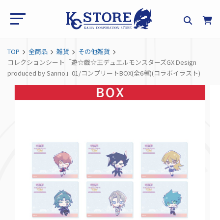
TOP
全商品
雑貨
その他雑貨
コレクションシート「遊☆戯☆王デュエルモンスターズGX Design
produced by Sanrio」01/コンプリートBOX(全6種)(コラボイラスト)