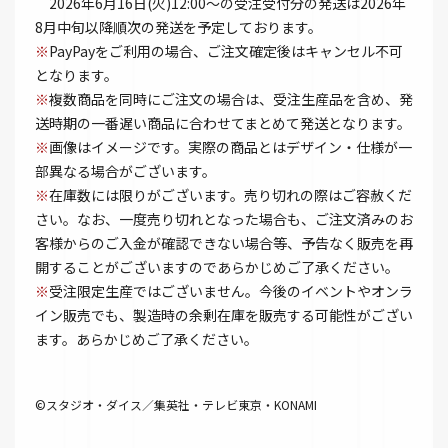
2026年6月16日(火)12:00～の受注受付分の発送は2026年
8月中旬以降順次の発送を予定しております。
※
PayPayをご利用の場合、ご注文確定後はキャンセル不可
となります。
※
複数商品を同時にご注文の場合は、受注生産品を含め、発
送時期の一番遅い商品に合わせてまとめて発送となります。
※
画像はイメージです。実際の商品とはデザイン・仕様が一
部異なる場合がございます。
※
在庫数には限りがございます。売り切れの際はご容赦くだ
さい。なお、一度売り切れとなった場合も、ご注文済みのお
客様からのご入金が確認できない場合等、予告なく販売を再
開することがございますのであらかじめご了承ください。
※
受注限定生産ではございません。今後のイベントやオンラ
イン販売でも、製造時の余剰在庫を販売する可能性がござい
ます。あらかじめご了承ください。
©スタジオ・ダイス／集英社・テレビ東京・KONAMI