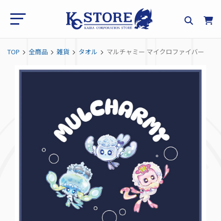
TOP
全商品
雑貨
タオル
マルチャミー マイクロファイバー