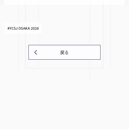
#YCSJ OSAKA 2026
戻る