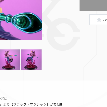
リーズに
』より【ブラック・マジシャン】が参戦‼