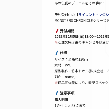
あの伝説のデュエルをその手に！
予約受付中の【
サイレント・マジシ
MONSTERS CHRONICLE
受付期間
2025年12月5日(金)13:00～2026年
※
ご注文完了後のキャンセルは受け
仕様
サイズ：全高約120㎜
素材：PVC
原型製作：竹本トオル(株式会社エム
彩色：namoji
※
商品個体差により、表記スペック
注意事項
購入制限
1会計につき3点まで