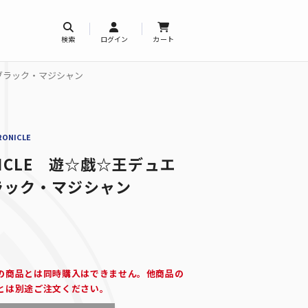
検索
ログイン
カート
ズ ブラック・マジシャン
RONICLE
ONICLE 遊☆戯☆王デュエ
ラック・マジシャン
の商品とは同時購入はできません。他商品の
とは別途ご注文ください。