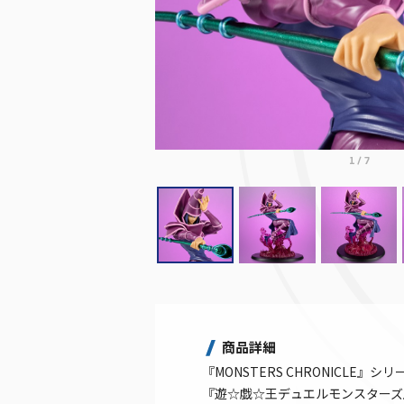
1
/
7
商品詳細
『MONSTERS CHRONICLE』シ
『遊☆戯☆王デュエルモンスターズ