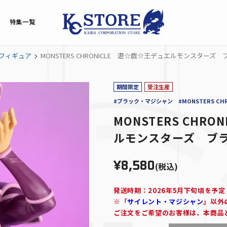
特集一覧
フィギュア
MONSTERS CHRONICLE 遊☆戯☆王デュエルモンスター
期間限定
受注生産
#ブラック・マジシャン
#MONSTERS CH
MONSTERS CHR
ルモンスターズ ブ
¥8,580
(税込)
発送時期：2026年5月下旬頃を予定
※「
サイレント・マジシャン
」以外
ご注文をご希望のお客様は、本商品