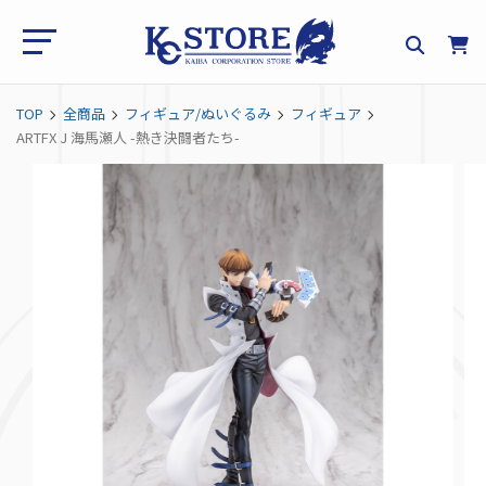
TOP
全商品
フィギュア/ぬいぐるみ
フィギュア
ARTFX J 海馬瀬人 -熱き決闘者たち-