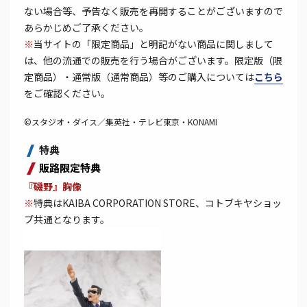
ない場合等、予告なく販売を再開することがございますので
あらかじめご了承ください。
※
当サイトの「限定商品」と明記がない商品に関しまして
は、他の流通での販売を行う場合がございます。限定版（限
定商品）・通常版（通常商品）等のご購入については
こちら
をご確認ください。
©スタジオ・ダイス／集英社・テレビ東京・KONAMI
特典
販路限定特典
『磯野』胸像
※
特典はKAIBA CORPORATION STORE、コトブキヤショッ
プ共通となります。