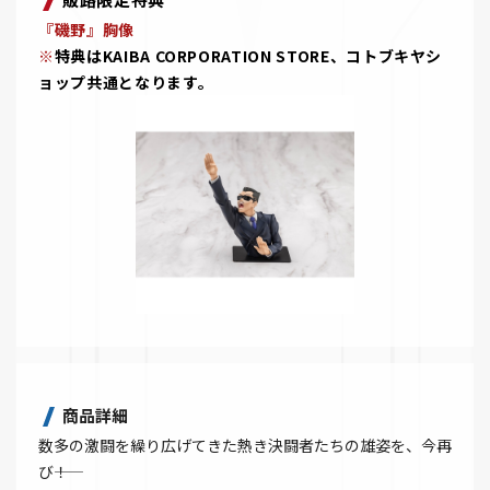
『磯野』胸像
※
特典はKAIBA CORPORATION STORE、コトブキヤシ
ョップ共通となります。
商品詳細
数多の激闘を繰り広げてきた熱き決闘者たちの雄姿を、今再
び――！