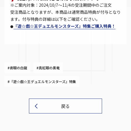
※ご案内対象：2024/10/7～11/4の受注期間中のご注文
受注商品となりますが、本商品は通常商品特典が付与となり
ます。付与特典の詳細は以下をご確認ください。
『遊☆戯☆王デュエルモンスターズ』特集ご購入特典！
●
#青眼の白龍
#真紅眼の黒竜
#『遊☆戯☆王デュエルモンスターズ』特集
戻る