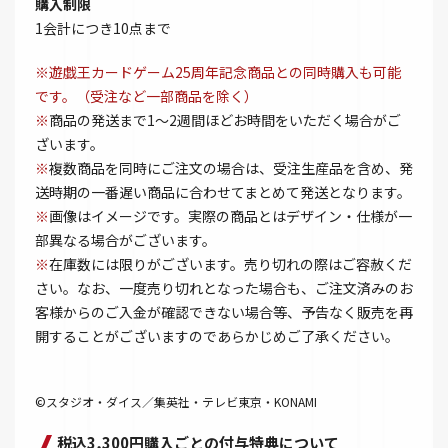
購入制限
1会計につき10点まで
※遊戯王カードゲーム25周年記念商品との同時購入も可能
です。（受注など一部商品を除く）
※
商品の発送まで1～2週間ほどお時間をいただく場合がご
ざいます。
※
複数商品を同時にご注文の場合は、受注生産品を含め、発
送時期の一番遅い商品に合わせてまとめて発送となります。
※
画像はイメージです。実際の商品とはデザイン・仕様が一
部異なる場合がございます。
※
在庫数には限りがございます。売り切れの際はご容赦くだ
さい。なお、一度売り切れとなった場合も、ご注文済みのお
客様からのご入金が確認できない場合等、予告なく販売を再
開することがございますのであらかじめご了承ください。
©スタジオ・ダイス／集英社・テレビ東京・KONAMI
税込3,300円購入ごとの付与特典について