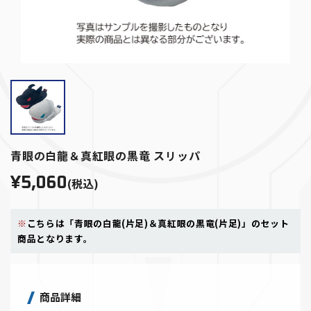
青眼の白龍＆真紅眼の黒竜 スリッパ
¥5,060
(税込)
※
こちらは「青眼の白龍(片足)＆真紅眼の黒竜(片足)」のセット
商品となります。
商品詳細