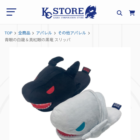
TOP
全商品
アパレル
その他アパレル
青眼の白龍＆真紅眼の黒竜 スリッパ