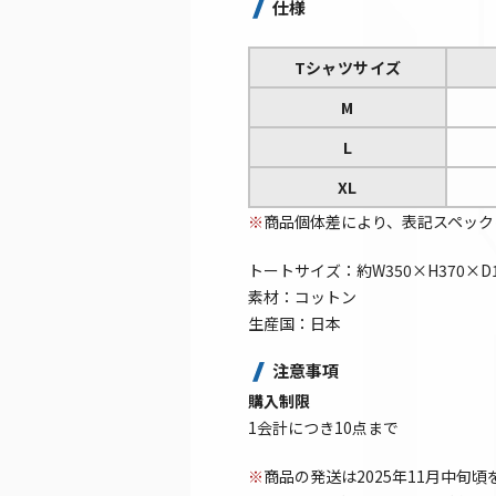
仕様
Tシャツサイズ
M
L
XL
※
商品個体差により、表記スペック
トートサイズ：約W350×H370×D
素材：コットン
生産国：日本
注意事項
購入制限
1会計につき10点まで
※
商品の発送は2025年11月中旬