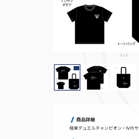
1
/
3
商品詳細
極東デュエルチャンピオン・Ⅳのサ