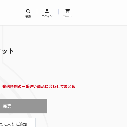
検索
ログイン
カート
セット
、発送時期の一番遅い商品に合わせてまとめ
完売