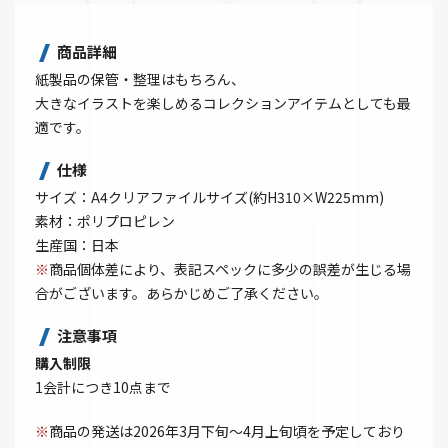
商品詳細
紙製品の保管・整理はもちろん、
大きなイラストを楽しめるコレクションアイテムとしても最
適です。
仕様
サイズ：A4クリアファイルサイズ(約H310×W225mm)
素材：ポリプロピレン
生産国：日本
※
商品個体差により、表記スペックに多少の誤差が生じる場
合がございます。あらかじめご了承ください。
注意事項
購入制限
1会計につき10点まで
※
商品の発送は2026年3月下旬～4月上旬頃を予定しており