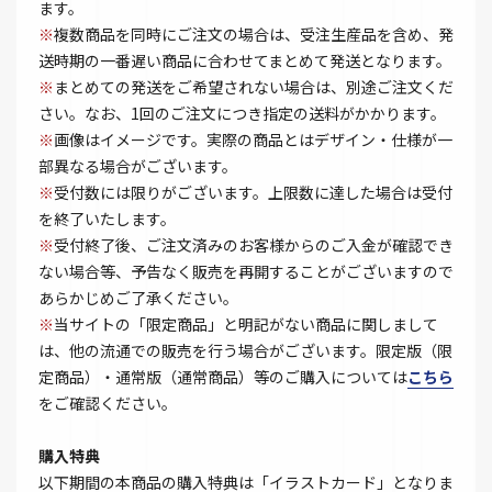
ます。
※
複数商品を同時にご注文の場合は、受注生産品を含め、発
送時期の一番遅い商品に合わせてまとめて発送となります。
※
まとめての発送をご希望されない場合は、別途ご注文くだ
さい。なお、1回のご注文につき指定の送料がかかります。
※
画像はイメージです。実際の商品とはデザイン・仕様が一
部異なる場合がございます。
※
受付数には限りがございます。上限数に達した場合は受付
を終了いたします。
※
受付終了後、ご注文済みのお客様からのご入金が確認でき
ない場合等、予告なく販売を再開することがございますので
あらかじめご了承ください。
※
当サイトの「限定商品」と明記がない商品に関しまして
は、他の流通での販売を行う場合がございます。限定版（限
定商品）・通常版（通常商品）等のご購入については
こちら
をご確認ください。
購入特典
以下期間の本商品の購入特典は「イラストカード」となりま