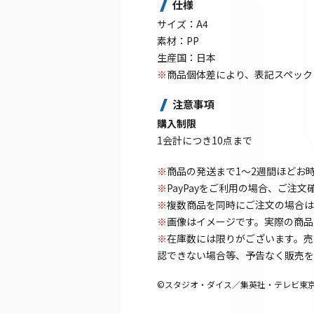
仕様
サイズ：A4
素材：PP
生産国：日本
※
商品個体差により、表記スペック
注意事項
購入制限
1会計につき10点まで
※
商品の発送まで1～2週間ほどお
※
PayPayをご利用の場合、ご注
※
複数商品を同時にご注文の場合は
※
画像はイメージです。実際の商品
※
在庫数には限りがございます。売
認できない場合等、予告なく販売を
©スタジオ・ダイス／集英社・テレビ東京・