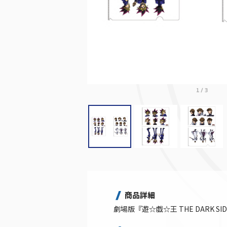
1
/
3
商品詳細
劇場版『遊☆戯☆王 THE DARK S