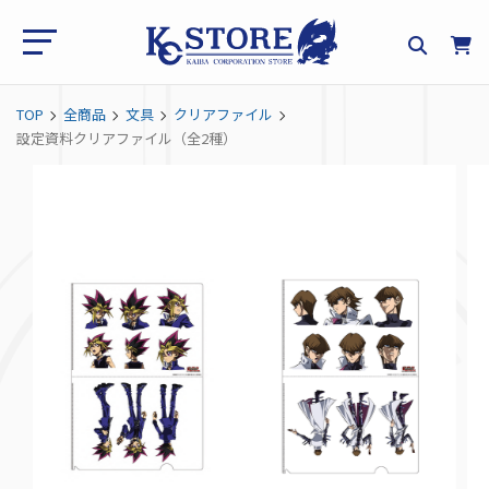
TOP
全商品
文具
クリアファイル
設定資料クリアファイル（全2種）