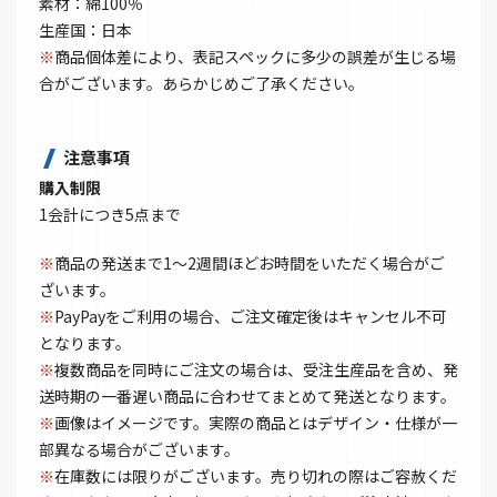
素材：綿100％
生産国：日本
※
商品個体差により、表記スペックに多少の誤差が生じる場
合がございます。あらかじめご了承ください。
注意事項
購入制限
1会計につき5点まで
※
商品の発送まで1～2週間ほどお時間をいただく場合がご
ざいます。
※
PayPayをご利用の場合、ご注文確定後はキャンセル不可
となります。
※
複数商品を同時にご注文の場合は、受注生産品を含め、発
送時期の一番遅い商品に合わせてまとめて発送となります。
※
画像はイメージです。実際の商品とはデザイン・仕様が一
部異なる場合がございます。
※
在庫数には限りがございます。売り切れの際はご容赦くだ