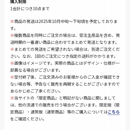
購入制限
1会計につき10点まで
※
商品の発送は2025年10月中旬～下旬頃を予定しておりま
す。
※
複数商品を同時にご注文の場合は、受注生産品を含め、発
送時期の一番遅い商品に合わせてまとめて発送となります。
※
まとめての発送をご希望されない場合は、別途ご注文くだ
さい。なお、1回のご注文につき指定の送料がかかります。
※
画像はイメージです。実際の商品とはデザイン・仕様が一
部異なる場合がございます。
※
受付終了後、ご注文済みのお客様からのご入金が確認でき
ない場合等、予告なく販売を再開することがございますので
あらかじめご了承ください。
※
当サイトの「限定商品」と明記がない商品に関しまして
は、他の流通での販売を行う場合がございます。限定版（限
定商品）・通常版（通常商品）等のご購入については
こちら
をご確認ください。