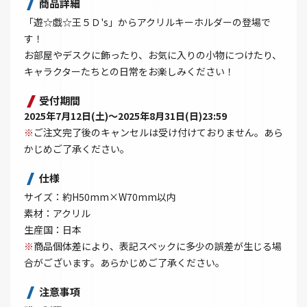
商品詳細
「遊☆戯☆王５Ｄ's」からアクリルキーホルダーの登場で
す！
お部屋やデスクに飾ったり、お気に入りの小物につけたり、
キャラクターたちとの日常をお楽しみください！
受付期間
2025年7月12日(土)～2025年8月31日(日)23:59
※
ご注文完了後のキャンセルは受け付けておりません。あら
かじめご了承ください。
仕様
サイズ：約H50mm×W70mm以内
素材：アクリル
生産国：日本
※
商品個体差により、表記スペックに多少の誤差が生じる場
合がございます。あらかじめご了承ください。
注意事項