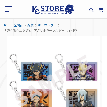
TOP
全商品
雑貨
キーホルダー
「遊☆戯☆王５Ｄ's」アクリルキーホルダー（全4種）