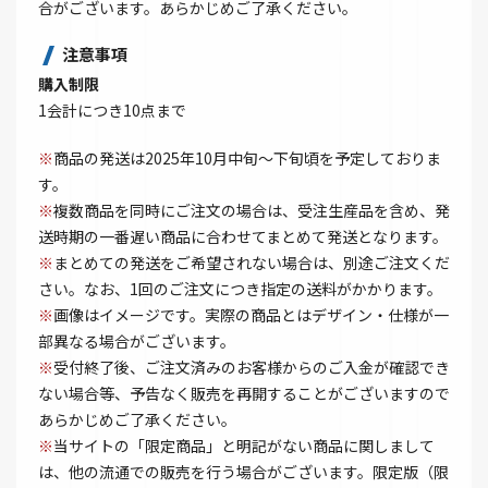
合がございます。あらかじめご了承ください。
注意事項
購入制限
1会計につき10点まで
※
商品の発送は2025年10月中旬～下旬頃を予定しておりま
す。
※
複数商品を同時にご注文の場合は、受注生産品を含め、発
送時期の一番遅い商品に合わせてまとめて発送となります。
※
まとめての発送をご希望されない場合は、別途ご注文くだ
さい。なお、1回のご注文につき指定の送料がかかります。
※
画像はイメージです。実際の商品とはデザイン・仕様が一
部異なる場合がございます。
※
受付終了後、ご注文済みのお客様からのご入金が確認でき
ない場合等、予告なく販売を再開することがございますので
あらかじめご了承ください。
※
当サイトの「限定商品」と明記がない商品に関しまして
は、他の流通での販売を行う場合がございます。限定版（限