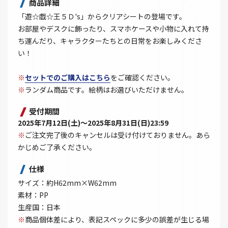
商品詳細
「遊☆戯☆王５Ｄ's」からクリアシートの登場です。
お部屋やデスクに飾ったり、スマホケースや小物に入れて持
ち運んだり、キャラクターたちとの日常をお楽しみくださ
い！
※
セットでのご購入はこちら
をご確認ください。
※
ランダム商品です。絵柄はお選びいただけません。
受付期間
2025年7月12日(土)～2025年8月31日(日)23:59
※
ご注文完了後のキャンセルは受け付けておりません。あら
かじめご了承ください。
仕様
サイズ：約H62mm×W62mm
素材：PP
生産国：日本
※
商品個体差により、表記スペックに多少の誤差が生じる場