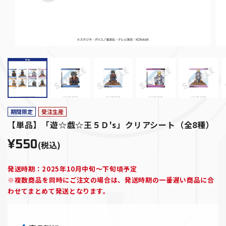
期間限定
受注生産
【単品】「遊☆戯☆王５Ｄ's」クリアシート（全8種）
¥550
(税込)
発送時期：2025年10月中旬～下旬頃予定
※複数商品を同時にご注文の場合は、発送時期の一番遅い商品に合
わせてまとめて発送となります。