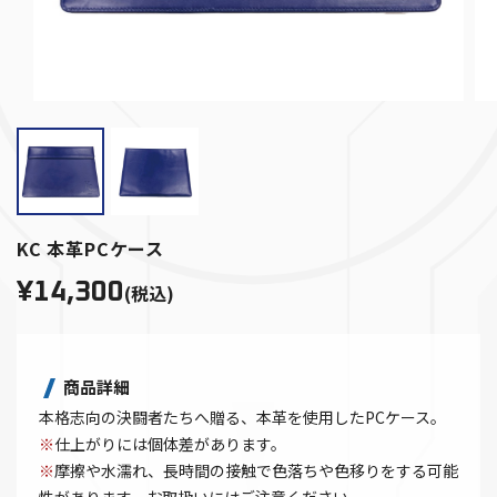
KC 本革PCケース
¥14,300
(税込)
商品詳細
本格志向の決闘者たちへ贈る、本革を使用したPCケース。
※
仕上がりには個体差があります。
※
摩擦や水濡れ、長時間の接触で色落ちや色移りをする可能