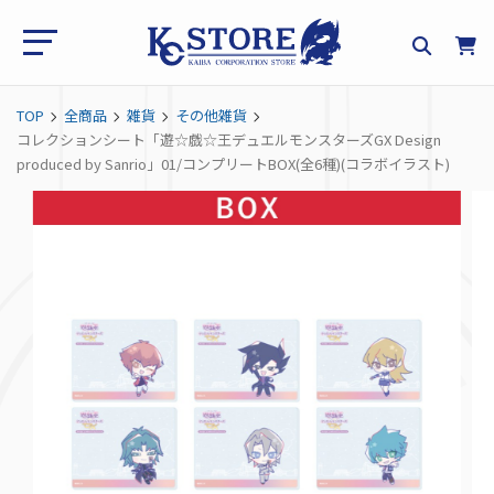
TOP
全商品
雑貨
その他雑貨
コレクションシート「遊☆戯☆王デュエルモンスターズGX Design
produced by Sanrio」01/コンプリートBOX(全6種)(コラボイラスト)