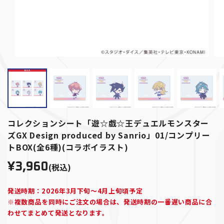
コレクションシート「遊☆戯☆王デュエルモンスター
ズGX Design produced by Sanrio」01/コンプリー
トBOX(全6種)(コラボイラスト)
¥3,960
(税込)
発送時期：2026年3月下旬～4月上旬頃予定
※複数商品を同時にご注文の場合は、発送時期の一番遅い商品に合
わせてまとめて発送となります。