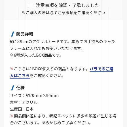
注意事項を確認・了承しました
※ご購入の際は必ず注意事項をご確認ください
商品詳細
約7×9cmのアクリルカードです。集めてお手持ちのキャラ
フレームに入れてもお使いいただけます。
全6種が入ったBOX商品です。
※
こちらは1BOX6個入りの商品となります。
バラでのご購
入はこちら
をご確認ください。
仕様
サイズ：約70mm×90mm
素材：アクリル
生産国：日本
※
商品個体差により、表記スペックに多少の誤差が生じる場
合がございます。あらかじめご了承ください。