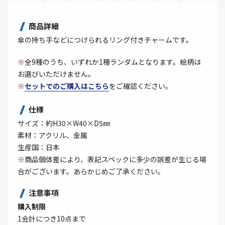
商品詳細
傘の持ち手などにつけられるリング付きチャームです。
※
全9種のうち、いずれか1種ランダムとなります。絵柄は
お選びいただけません。
※
セットでのご購入はこちら
をご確認ください。
仕様
サイズ：約H30×W40×D5㎜
素材：アクリル、金属
生産国：日本
※
商品個体差により、表記スペックに多少の誤差が生じる場
合がございます。あらかじめご了承ください。
注意事項
購入制限
1会計につき10点まで