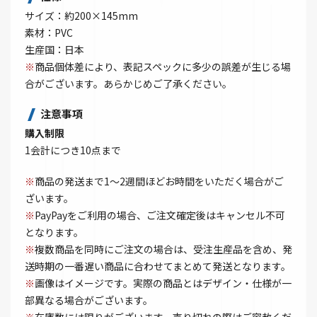
サイズ：約200×145mm
素材：PVC
生産国：日本
※
商品個体差により、表記スペックに多少の誤差が生じる場
合がございます。あらかじめご了承ください。
注意事項
購入制限
1会計につき10点まで
※
商品の発送まで1～2週間ほどお時間をいただく場合がご
ざいます。
※
PayPayをご利用の場合、ご注文確定後はキャンセル不可
となります。
※
複数商品を同時にご注文の場合は、受注生産品を含め、発
送時期の一番遅い商品に合わせてまとめて発送となります。
※
画像はイメージです。実際の商品とはデザイン・仕様が一
部異なる場合がございます。