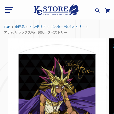
TOP
全商品
インテリア
ポスター/タペストリー
アテム リラックスVer. 100cmタペストリー