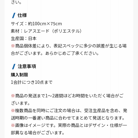
さい。
仕様
サイズ：約100cm×75cm
素材：レアスエード（ポリエステル）
生産国：日本
※
商品個体差により、表記スペックに多少の誤差が生じる場
合がございます。あらかじめご了承ください。
注意事項
購入制限
1会計につき10点まで
※
商品の発送まで1～2週間ほどお時間をいただく場合がご
ざいます。
※
複数商品を同時にご注文の場合は、受注生産品を含め、発
送時期の一番遅い商品に合わせてまとめて発送となります。
※
画像はイメージです。実際の商品とはデザイン・仕様が一
部異なる場合がございます。