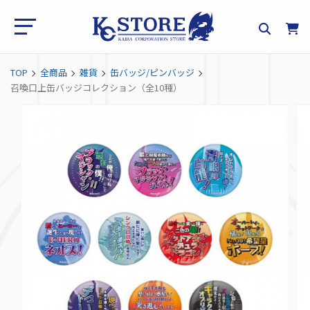
TOP
全商品
雑貨
缶バッジ/ピンバッジ
召喚口上缶バッジコレクション（全10種）