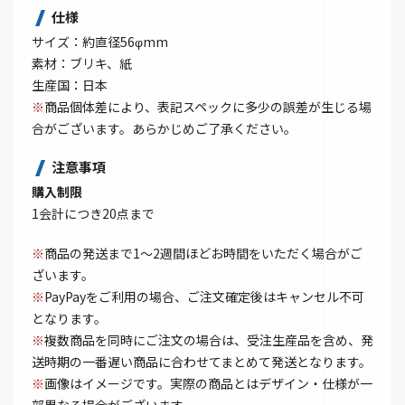
仕様
サイズ：約直径56φmm
素材：ブリキ、紙
生産国：日本
※
商品個体差により、表記スペックに多少の誤差が生じる場
合がございます。あらかじめご了承ください。
注意事項
購入制限
1会計につき20点まで
※
商品の発送まで1～2週間ほどお時間をいただく場合がご
ざいます。
※
PayPayをご利用の場合、ご注文確定後はキャンセル不可
となります。
※
複数商品を同時にご注文の場合は、受注生産品を含め、発
送時期の一番遅い商品に合わせてまとめて発送となります。
※
画像はイメージです。実際の商品とはデザイン・仕様が一