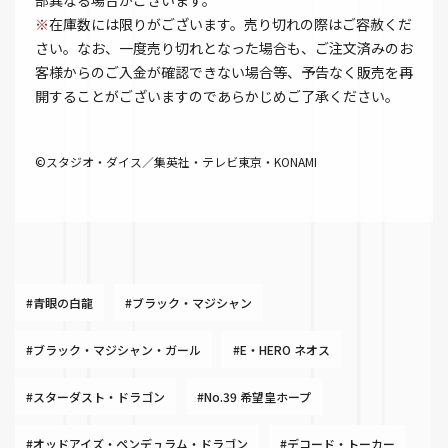
部異なる場合がございます。
※
在庫数には限りがございます。売り切れの際はご容赦くだ
さい。なお、一度売り切れとなった場合も、ご注文済みのお
客様からのご入金が確認できない場合等、予告なく販売を再
開することがございますのであらかじめご了承ください。
©スタジオ・ダイス／集英社・テレビ東京・KONAMI
#青眼の白龍
#ブラック・マジシャン
#ブラック・マジシャン・ガール
#E・HERO ネオス
#スターダスト・ドラゴン
#No.39 希望皇ホープ
#オッドアイズ・ペンデュラム・ドラゴン
#デコード・トーカー