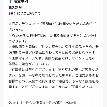
注意事項
購入制限
1会計につき10点まで
※
商品の発送まで1～2週間ほどお時間をいただく場合がご
ざいます。
※
PayPayをご利用の場合、ご注文確定後はキャンセル不可
となります。
※
複数商品を同時にご注文の場合は、受注生産品を含め、発
送時期の一番遅い商品に合わせてまとめて発送となります。
※
画像はイメージです。実際の商品とはデザイン・仕様が一
部異なる場合がございます。
※
在庫数には限りがございます。売り切れの際はご容赦くだ
さい。なお、一度売り切れとなった場合も、ご注文済みのお
客様からのご入金が確認できない場合等、予告なく販売を再
開することがございますのであらかじめご了承ください。
©スタジオ・ダイス／集英社・テレビ東京・KONAMI