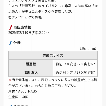
デュエルディスクを装着した姿、
主人公「武藤遊戯」のライバルとして非常に人気の高い「海
馬瀬人」がデュエルディスクを装着した姿、
をナノブロックで再現。
再販売情報
2025年2月10日(月)12:00～
仕様
（単位：mm）
完成品サイズ
闇遊戯
約幅67×高さ92×奥行62
海馬 瀬人
約幅76×高さ78×奥行67
※
商品個体差により、表記スペックに多少の誤差が生じる場
合がございます。あらかじめご了承ください。
素材：ABS、MABS
生産国：中国