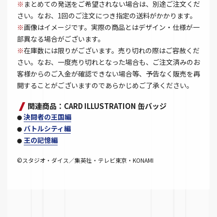
※
まとめての発送をご希望されない場合は、別途ご注文くだ
さい。なお、1回のご注文につき指定の送料がかかります。
※
画像はイメージです。実際の商品とはデザイン・仕様が一
部異なる場合がございます。
※
在庫数には限りがございます。売り切れの際はご容赦くだ
さい。なお、一度売り切れとなった場合も、ご注文済みのお
客様からのご入金が確認できない場合等、予告なく販売を再
開することがございますのであらかじめご了承ください。
関連商品：CARD ILLUSTRATION 缶バッジ
決闘者の王国編
●
バトルシティ編
●
王の記憶編
●
©スタジオ・ダイス／集英社・テレビ東京・KONAMI