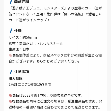
商品詳細
『遊☆戯☆王デュエルモンスターズ』より歴戦のカード達が
缶バッジになって登場！第四弾は「闘いの儀編」で活躍した
カード達がラインナップ！
仕様
サイズ：約56mm
素材：表面/PET、バッジ/スチール
生産国：日本
※
商品個体差により、表記スペックに多少の誤差が生じる場
合がございます。あらかじめご了承ください。
注意事項
購入制限
1会計につき1種類10点まで
※
商品は2022年8月中旬より順次発送予定です。
※
複数商品を同時にご注文の場合は、受注生産品を含め、発
送時期の一番遅い商品に合わせてまとめて発送となります。