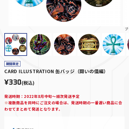
ブ
期間限定
CARD ILLUSTRATION 缶バッジ（闘いの儀編）
¥330
(税込)
発送時期：2022年8月中旬～順次発送予定
※
複数商品を同時にご注文の場合は、発送時期の一番遅い商品に合
わせてまとめて発送となります。