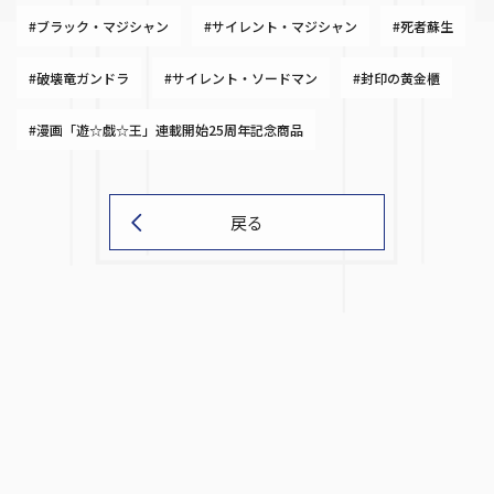
#ブラック・マジシャン
#サイレント・マジシャン
#死者蘇生
#破壊竜ガンドラ
#サイレント・ソードマン
#封印の黄金櫃
#漫画「遊☆戯☆王」連載開始25周年記念商品
戻る