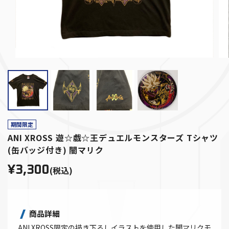
期間限定
ANI XROSS 遊☆戯☆王デュエルモンスターズ Tシャツ
(缶バッジ付き) 闇マリク
¥3,300
(税込)
商品詳細
ANI XROSS限定の描き下ろしイラストを使用した闇マリクモ