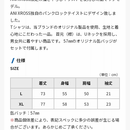
デル。
ANI XROSS独自のパンクロックテイストにデザイン致しま
した。
Tシャツは、当ブランドのオリジナル製品を使用、生地と着
心地にこだわった一品。 首元（襟）は、Uネックを採用し、
男女共に着やすい商品です。 57㎜のオリジナル缶バッジが
セットで付属します。
仕様
SIZE
（単位：cm）
着丈
身幅
肩幅
袖丈
L
73
55
50
21
XL
77
58
53
23
缶バッチ：57㎜
※
商品個体差により、表記スペックに多少の誤差が生じる場
合がございます。あらかじめご了承ください。