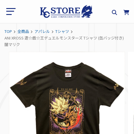
TOP
全商品
アパレル
Tシャツ
ANI XROSS 遊☆戯☆王デュエルモンスターズ Tシャツ (缶バッジ付き)
闇マリク