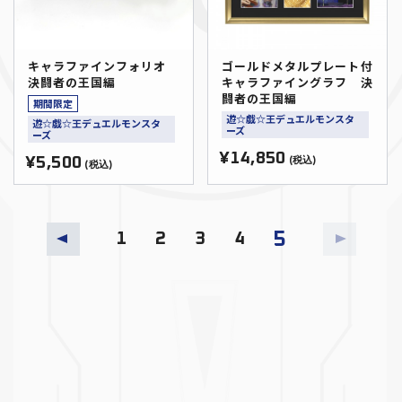
キャラファインフォリオ
ゴールドメタルプレート付
決闘者の王国編
キャラファイングラフ 決
闘者の王国編
期間限定
遊☆戯☆王デュエルモンスタ
遊☆戯☆王デュエルモンスタ
ーズ
ーズ
¥14,850
¥5,500
(税込)
(税込)
5
1
2
3
4