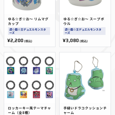
ゆる☆ぎ☆お～ リムマグ
ゆる☆ぎ☆お～ スープボ
カップ
ウル
遊☆戯☆王デュエルモンスタ
遊☆戯☆王デュエルモンスタ
ーズ
ーズ
¥2,200
¥3,080
(税込)
(税込)
ロッカーキー風テーマチャ
手縫いドラコクッションチ
ーム（全8種）
ャーム