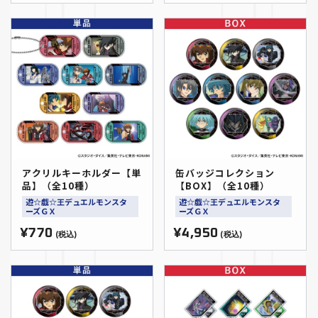
アクリルキーホルダー【単
缶バッジコレクション
品】（全10種）
【BOX】（全10種）
遊☆戯☆王デュエルモンスタ
遊☆戯☆王デュエルモンスタ
ーズＧＸ
ーズＧＸ
¥770
¥4,950
(税込)
(税込)