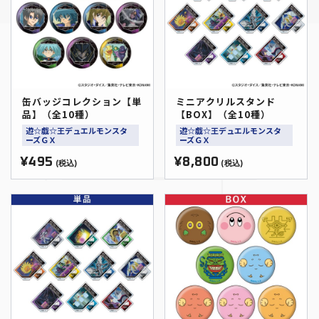
缶バッジコレクション【単
ミニアクリルスタンド
品】（全10種）
【BOX】（全10種）
遊☆戯☆王デュエルモンスタ
遊☆戯☆王デュエルモンスタ
ーズＧＸ
ーズＧＸ
¥495
¥8,800
(税込)
(税込)