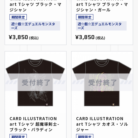
art Tシャツ ブラック・マ
art Tシャツ ブラック・マ
ジシャン
ジシャン・ガール
期間限定
期間限定
遊☆戯☆王デュエルモンスタ
遊☆戯☆王デュエルモンスタ
ーズ
ーズ
¥3,850
¥3,850
(税込)
(税込)
CARD ILLUSTRATION
CARD ILLUSTRATION
art Tシャツ 超魔導剣士-
art Tシャツ カオス・ソル
ブラック・パラディン
ジャー
期間限定
期間限定