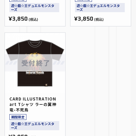
遊☆戯☆王デュエルモンスタ
遊☆戯☆王デュエルモンスタ
ーズ
ーズ
¥3,850
¥3,850
(税込)
(税込)
CARD ILLUSTRATION
art Tシャツ ラーの翼神
竜-不死鳥
期間限定
遊☆戯☆王デュエルモンスタ
ーズ