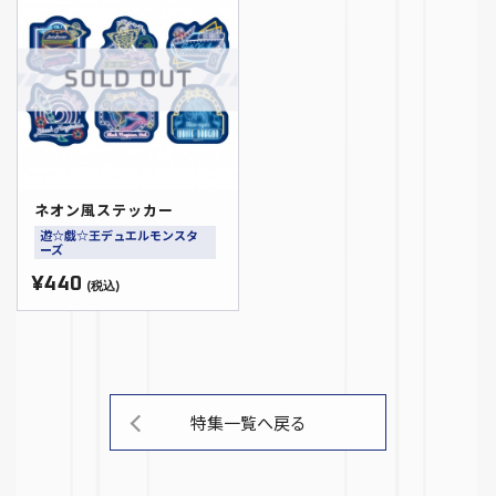
ネオン風ステッカー
遊☆戯☆王デュエルモンスタ
ーズ
¥440
(税込)
特集一覧へ戻る