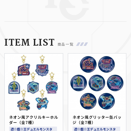
ITEM LIST
商品一覧
ネオン風アクリルキーホル
ネオン風グリッター缶バッ
ダー（全7種）
ジ（全7種）
遊☆戯☆王デュエルモンスタ
遊☆戯☆王デュエルモンスタ