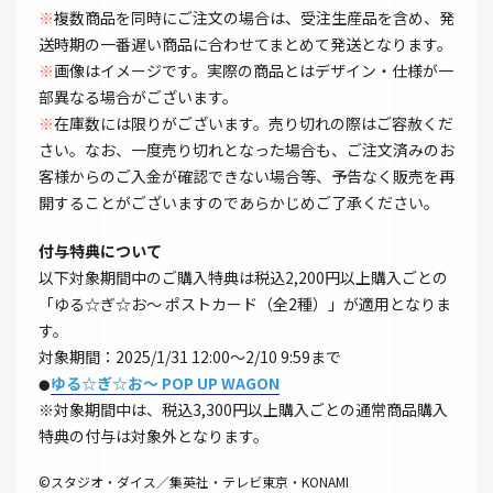
※
複数商品を同時にご注文の場合は、受注生産品を含め、発
送時期の一番遅い商品に合わせてまとめて発送となります。
※
画像はイメージです。実際の商品とはデザイン・仕様が一
部異なる場合がございます。
※
在庫数には限りがございます。売り切れの際はご容赦くだ
さい。なお、一度売り切れとなった場合も、ご注文済みのお
客様からのご入金が確認できない場合等、予告なく販売を再
開することがございますのであらかじめご了承ください。
付与特典について
以下対象期間中のご購入特典は税込2,200円以上購入ごとの
「ゆる☆ぎ☆お～ ポストカード（全2種）」が適用となりま
す。
対象期間：2025/1/31 12:00～2/10 9:59まで
ゆる☆ぎ☆お～ POP UP WAGON
●
※対象期間中は、税込3,300円以上購入ごとの通常商品購入
特典の付与は対象外となります。
©スタジオ・ダイス／集英社・テレビ東京・KONAMI