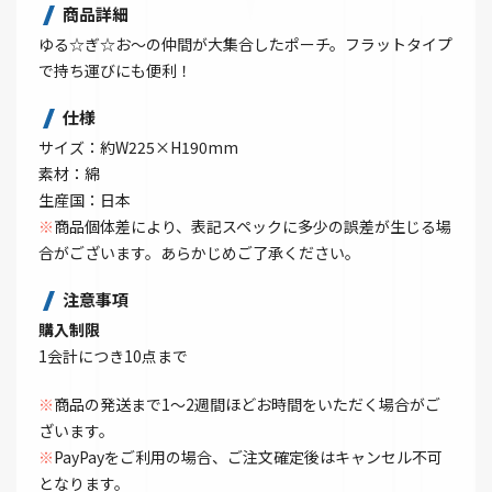
商品詳細
ゆる☆ぎ☆お～の仲間が大集合したポーチ。フラットタイプ
で持ち運びにも便利！
仕様
サイズ：約W225×H190mm
素材：綿
生産国：日本
※
商品個体差により、表記スペックに多少の誤差が生じる場
合がございます。あらかじめご了承ください。
注意事項
購入制限
1会計につき10点まで
※
商品の発送まで1～2週間ほどお時間をいただく場合がご
ざいます。
※
PayPayをご利用の場合、ご注文確定後はキャンセル不可
となります。