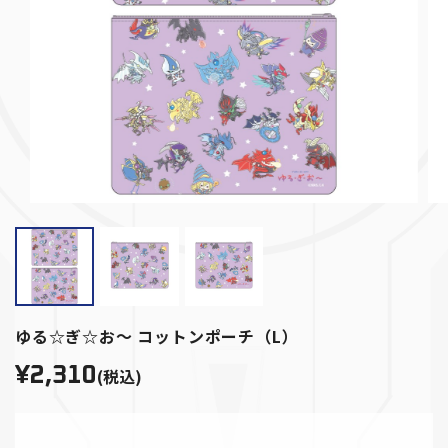
ゆる☆ぎ☆お～ コットンポーチ（L）
¥2,310
(税込)