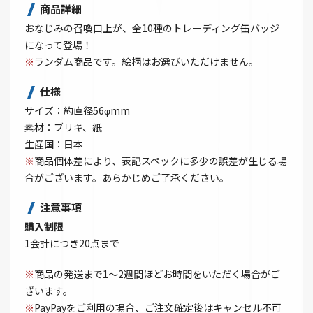
商品詳細
おなじみの召喚口上が、全10種のトレーディング缶バッジ
になって登場！
※
ランダム商品です。絵柄はお選びいただけません。
仕様
サイズ：約直径56φmm
素材：ブリキ、紙
生産国：日本
※
商品個体差により、表記スペックに多少の誤差が生じる場
合がございます。あらかじめご了承ください。
注意事項
購入制限
1会計につき20点まで
※
商品の発送まで1～2週間ほどお時間をいただく場合がご
ざいます。
※
PayPayをご利用の場合、ご注文確定後はキャンセル不可