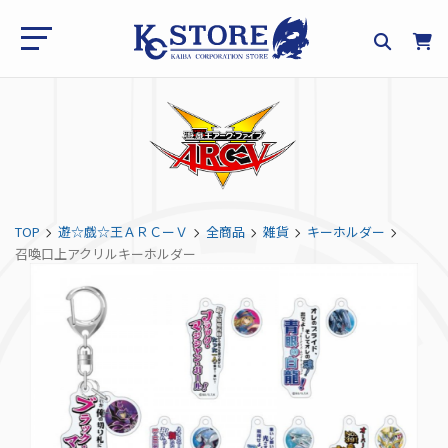
TOP
遊☆戯☆王ＡＲＣーＶ
全商品
雑貨
キーホルダー
召喚口上アクリルキーホルダー