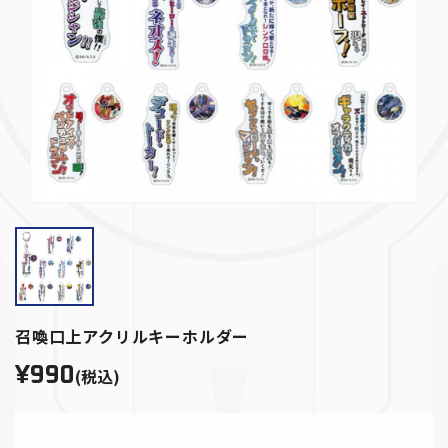
召喚口上アクリルキーホルダー
¥990
(税込)