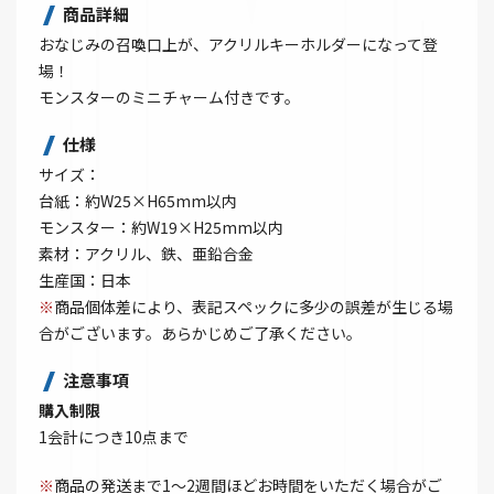
商品詳細
おなじみの召喚口上が、アクリルキーホルダーになって登
場！
モンスターのミニチャーム付きです。
仕様
サイズ：
台紙：約W25×H65mm以内
モンスター：約W19×H25mm以内
素材：アクリル、鉄、亜鉛合金
生産国：日本
※
商品個体差により、表記スペックに多少の誤差が生じる場
合がございます。あらかじめご了承ください。
注意事項
購入制限
1会計につき10点まで
※
商品の発送まで1～2週間ほどお時間をいただく場合がご