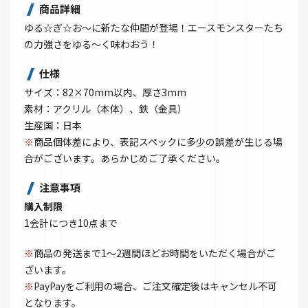
商品詳細
ゆる☆ぎ☆お～に新たな仲間が登場！エースモンスターたち
の力強さをゆる～く味わおう！
仕様
サイズ：82×70mm以内、厚さ3mm
素材：アクリル（本体）、鉄（金具）
生産国：日本
※
商品個体差により、表記スペックに多少の誤差が生じる場
合がございます。あらかじめご了承ください。
注意事項
購入制限
1会計につき10点まで
※
商品の発送まで1～2週間ほどお時間をいただく場合がご
ざいます。
※
PayPayをご利用の場合、ご注文確定後はキャンセル不可
となります。