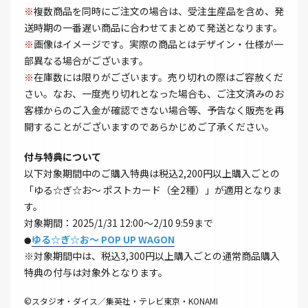
※
複数商品を同時にご注文の場合は、受注生産品を含め、発
送時期の一番遅い商品に合わせてまとめて発送となります。
※
画像はイメージです。実際の商品とはデザイン・仕様が一
部異なる場合がございます。
※
在庫数には限りがございます。売り切れの際はご容赦くだ
さい。なお、一度売り切れとなった場合も、ご注文済みのお
客様からのご入金が確認できない場合等、予告なく販売を再
開することがございますのであらかじめご了承ください。
付与特典について
以下対象期間中のご購入特典は税込2,200円以上購入ごとの
「ゆる☆ぎ☆お～ ポストカード（全2種）」が適用となりま
す。
対象期間：2025/1/31 12:00～2/10 9:59まで
ゆる☆ぎ☆お～ POP UP WAGON
●
※対象期間中は、税込3,300円以上購入ごとの通常商品購入
特典の付与は対象外となります。
©スタジオ・ダイス／集英社・テレビ東京・KONAMI