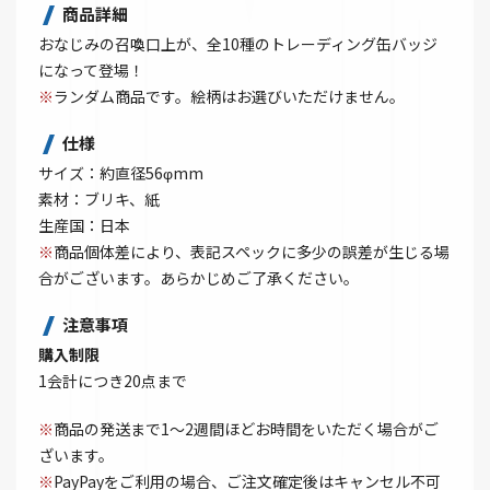
商品詳細
おなじみの召喚口上が、全10種のトレーディング缶バッジ
になって登場！
※
ランダム商品です。絵柄はお選びいただけません。
仕様
サイズ：約直径56φmm
素材：ブリキ、紙
生産国：日本
※
商品個体差により、表記スペックに多少の誤差が生じる場
合がございます。あらかじめご了承ください。
注意事項
購入制限
1会計につき20点まで
※
商品の発送まで1～2週間ほどお時間をいただく場合がご
ざいます。
※
PayPayをご利用の場合、ご注文確定後はキャンセル不可