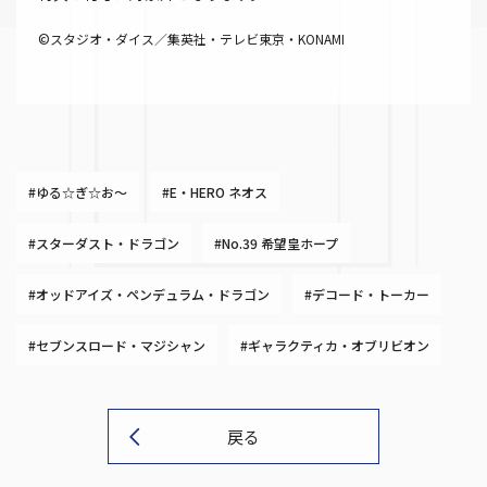
©スタジオ・ダイス／集英社・テレビ東京・KONAMI
#ゆる☆ぎ☆お～
#E・HERO ネオス
#スターダスト・ドラゴン
#No.39 希望皇ホープ
#オッドアイズ・ペンデュラム・ドラゴン
#デコード・トーカー
#セブンスロード・マジシャン
#ギャラクティカ・オブリビオン
戻る