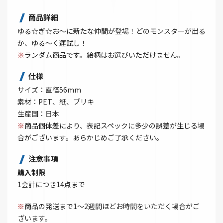
商品詳細
ゆる☆ぎ☆お～に新たな仲間が登場！どのモンスターが出る
か、ゆる～く運試し！
※
ランダム商品です。絵柄はお選びいただけません。
仕様
サイズ：直径56mm
素材：PET、紙、ブリキ
生産国：日本
※
商品個体差により、表記スペックに多少の誤差が生じる場
合がございます。あらかじめご了承ください。
注意事項
購入制限
1会計につき14点まで
※
商品の発送まで1～2週間ほどお時間をいただく場合がご
ざいます。