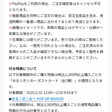
※
PayPayをご利用の場合、ご注文確定後はキャンセル不可
となります。
※
複数商品を同時にご注文の場合は、受注生産品を含め、発
送時期の一番遅い商品に合わせてまとめて発送となります。
※
画像はイメージです。実際の商品とはデザイン・仕様が一
部異なる場合がございます。
※
在庫数には限りがございます。売り切れの際はご容赦くだ
さい。なお、一度売り切れとなった場合も、ご注文済みのお
客様からのご入金が確認できない場合等、予告なく販売を再
開することがございますのであらかじめご了承ください。
付与特典について
以下対象期間中のご購入特典は税込2,200円以上購入ごとの
「ゆる☆ぎ☆お～ ポストカード（全2種）」が適用となりま
す。
対象期間：2025/1/31 12:00～2/10 9:59まで
ゆる☆ぎ☆お～ POP UP WAGON
●
※対象期間中は、税込3,300円以上購入ごとの通常商品購入
特典の付与は対象外となります。