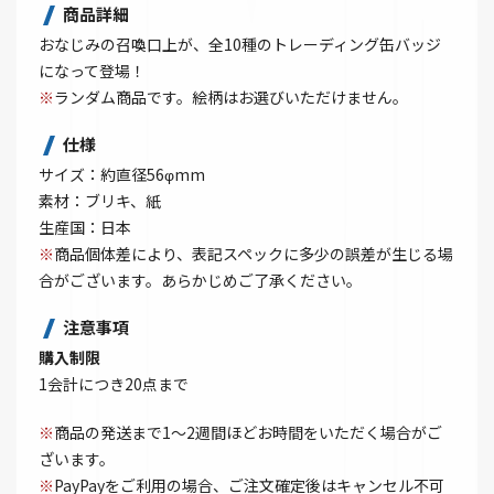
商品詳細
おなじみの召喚口上が、全10種のトレーディング缶バッジ
になって登場！
※
ランダム商品です。絵柄はお選びいただけません。
仕様
サイズ：約直径56φmm
素材：ブリキ、紙
生産国：日本
※
商品個体差により、表記スペックに多少の誤差が生じる場
合がございます。あらかじめご了承ください。
注意事項
購入制限
1会計につき20点まで
※
商品の発送まで1～2週間ほどお時間をいただく場合がご
ざいます。
※
PayPayをご利用の場合、ご注文確定後はキャンセル不可