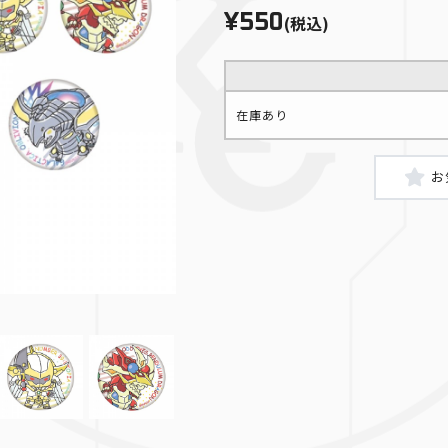
¥550
(税込)
在庫あり
E・HERO ネオス