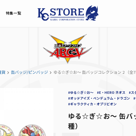
特集一覧
雑貨
缶バッジ/ピンバッジ
ゆる☆ぎ☆お～ 缶バッジコレクション 2 （全
#ゆる☆ぎ☆お～
#E・HERO ネオス
#ス
#オッドアイズ・ペンデュラム・ドラゴン
#ギャラクティカ・オブリビオン
ゆる☆ぎ☆お～ 缶バッ
種）