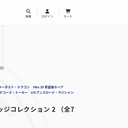
検索
ログイン
カート
7種）
ターダスト・ドラゴン
#No.39 希望皇ホープ
#デコード・トーカー
#セブンスロード・マジシャン
ジコレクション 2 （全7