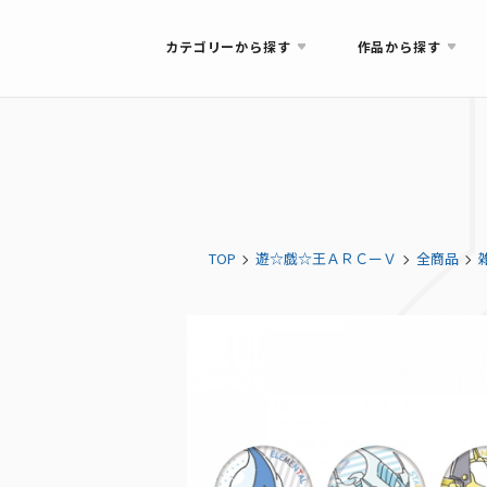
カテゴリーから探す
作品から探す
TOP
遊☆戯☆王ＡＲＣーＶ
全商品