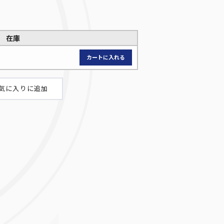
在庫
スターダスト・ドラゴン