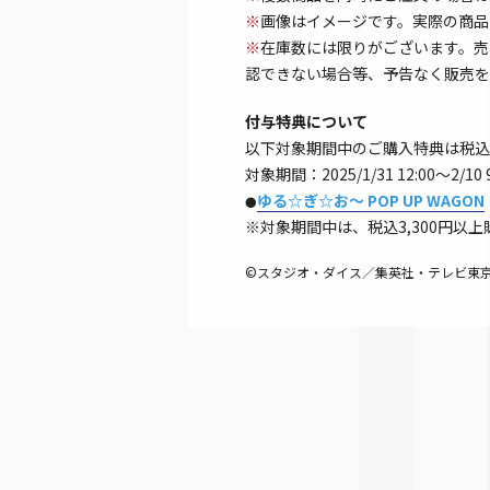
※
画像はイメージです。実際の商品
※
在庫数には限りがございます。売
認できない場合等、予告なく販売を
付与特典について
以下対象期間中のご購入特典は税込2
対象期間：2025/1/31 12:00～2/10 
ゆる☆ぎ☆お～ POP UP WAGON
●
※対象期間中は、税込3,300円
©スタジオ・ダイス／集英社・テレビ東京・