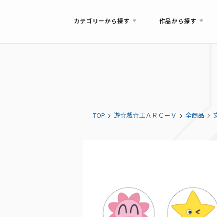
カテゴリーから探す
作品から探す
TOP
遊☆戯☆王ＡＲＣーＶ
全商品