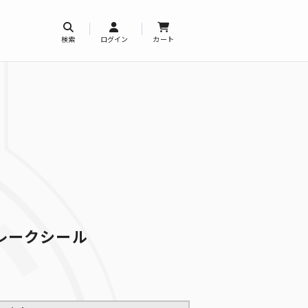
検索
ログイン
カート
レークシール