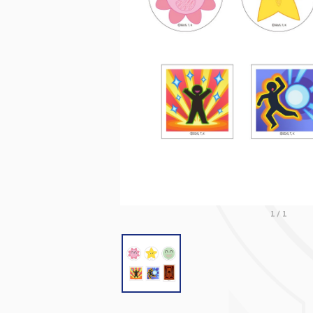
1
/
1