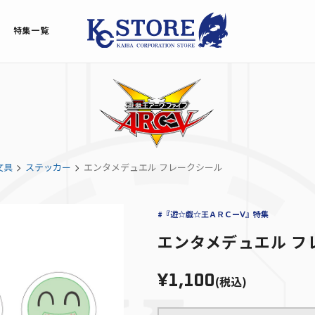
特集一覧
文具
ステッカー
エンタメデュエル フレークシール
#『遊☆戯☆王ＡＲＣーⅤ』特集
エンタメデュエル フ
¥1,100
(税込)