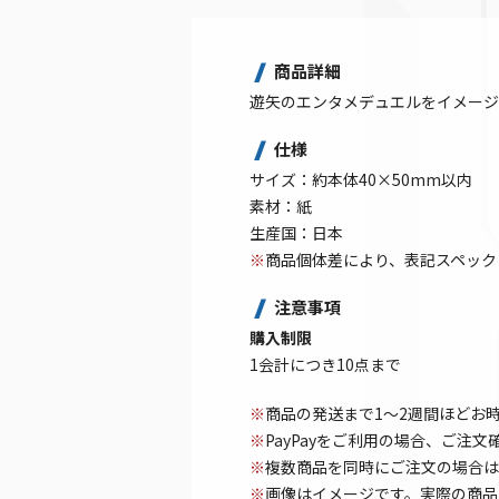
商品詳細
遊矢のエンタメデュエルをイメージ
仕様
サイズ：約本体40×50mm以内
素材：紙
生産国：日本
※
商品個体差により、表記スペック
注意事項
購入制限
1会計につき10点まで
※
商品の発送まで1～2週間ほどお
※
PayPayをご利用の場合、ご注
※
複数商品を同時にご注文の場合は
※
画像はイメージです。実際の商品