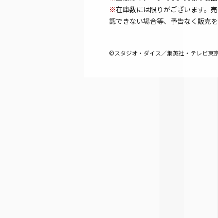
※
在庫数には限りがございます。売
認できない場合等、予告なく販売を
©スタジオ・ダイス／集英社・テレビ東京・