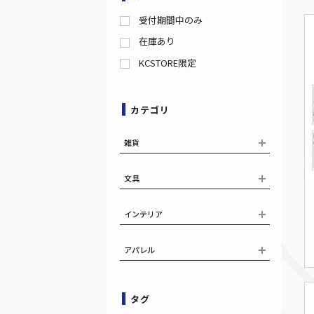
受付期間中のみ
在庫あり
KCSTORE限定
カテゴリ
雑貨
文具
インテリア
アパレル
タグ