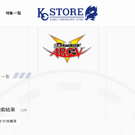
特集一覧
品一覧
検索結果
12件
その他雑貨