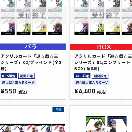
アクリルカード「遊☆戯☆王
アクリルカード「遊☆戯☆
シリーズ」02/ブラインド(全8
シリーズ」02/コンプリート
種)
BOX(全8種)
KCS限定
期間限定
KCS限定
期間限定
遊☆戯☆王ＡＲＣーＶ
遊☆戯☆王ＡＲＣーＶ
¥550
¥4,400
(税込)
(税込)