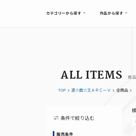
カテゴリーから探す
作品から探す
ALL ITEMS
商
TOP
遊☆戯☆王ＡＲＣーＶ
全商品
条件で絞り込む
販売条件