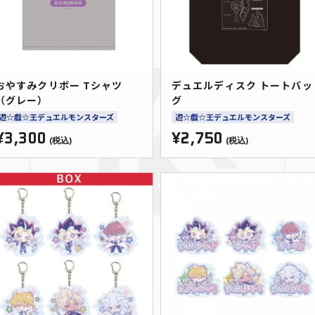
おやすみクリボー Tシャツ
デュエルディスク トートバッ
（グレー）
グ
遊☆戯☆王デュエルモンスターズ
遊☆戯☆王デュエルモンスターズ
¥3,300
¥2,750
(税込)
(税込)