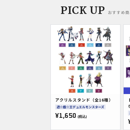
PICK UP
おすすめ商
アクリルスタンド（全16種）
遊☆戯☆王デュエルモンスターズ
¥1,650
(税込)