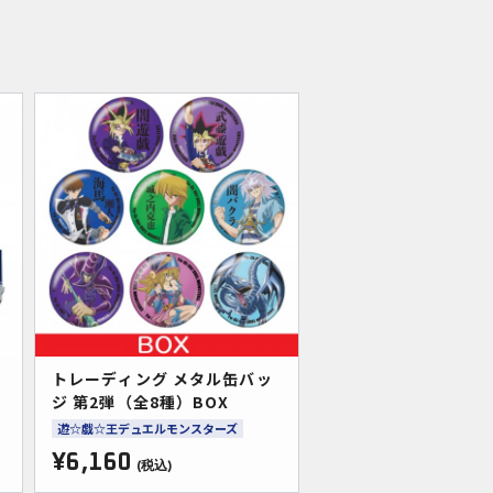
トレーディング メタル缶バッ
ジ 第2弾（全8種）BOX
遊☆戯☆王デュエルモンスターズ
¥6,160
(税込)