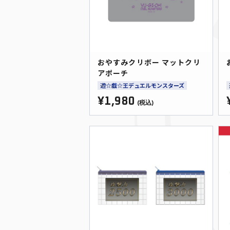
おやすみクリボー マットクリ
アポーチ
遊☆戯☆王デュエルモンスターズ
¥1,980
(税込)