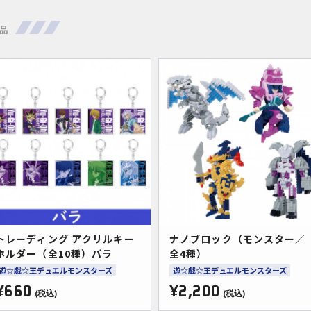
品
トレーディング アクリルキー
ナノブロック（モンスター／
ホルダー（全10種）バラ
全4種）
遊☆戯☆王デュエルモンスターズ
遊☆戯☆王デュエルモンスターズ
¥660
¥2,200
(税込)
(税込)