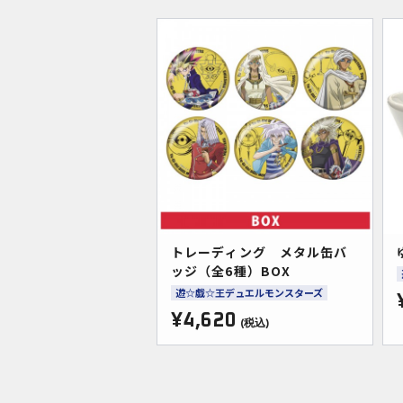
トレーディング メタル缶バ
ッジ（全6種）BOX
遊☆戯☆王デュエルモンスターズ
¥4,620
(税込)