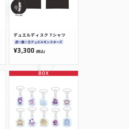
デュエルディスク Tシャツ
遊☆戯☆王デュエルモンスターズ
¥3,300
(税込)