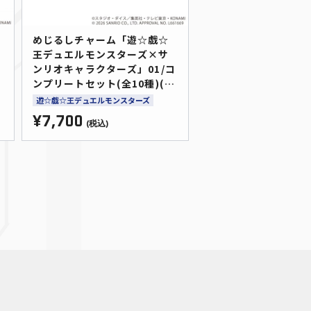
めじるしチャーム「遊☆戯☆
王デュエルモンスターズ×サ
ンリオキャラクターズ」01/コ
ンプリートセット(全10種)(コ
ラボイラスト)
遊☆戯☆王デュエルモンスターズ
¥7,700
(税込)