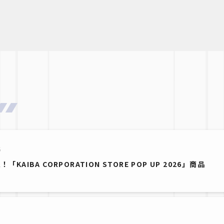
6
「KAIBA CORPORATION STORE POP UP 2026」商品
7