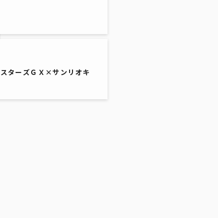
ンスターズＧＸ×サンリオキ