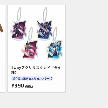
2wayアクリルスタンド（全4
種）
遊☆戯☆王デュエルモンスターズ
¥990
(税込)