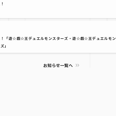
報！
3
報！「遊☆戯☆王デュエルモンスターズ・遊☆戯☆王デュエルモ
ーズ」
お知らせ一覧へ