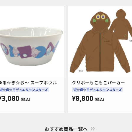
ゆる☆ぎ☆お～ スープボウル
クリボーもこもこパーカー
遊☆戯☆王デュエルモンスターズ
遊☆戯☆王デュエルモンスターズ
¥3,080
¥8,800
(税込)
(税込)
おすすめ商品一覧へ