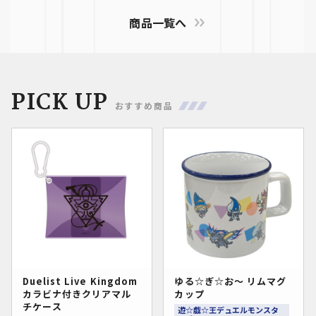
商品一覧へ
PICK UP
おすすめ商品
Duelist Live Kingdom
ゆる☆ぎ☆お～ リムマグ
カラビナ付きクリアマル
カップ
チケース
遊☆戯☆王デュエルモンスタ