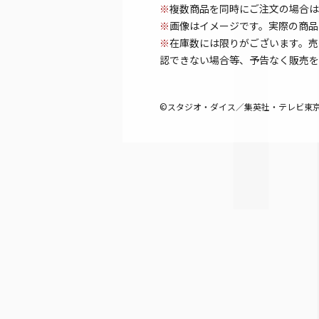
※
複数商品を同時にご注文の場合は
※
画像はイメージです。実際の商品
※
在庫数には限りがございます。売
認できない場合等、予告なく販売を
©スタジオ・ダイス／集英社・テレビ東京・