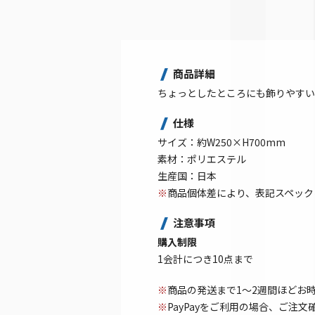
商品詳細
ちょっとしたところにも飾りやすい
仕様
サイズ：約W250×H700mm
素材：ポリエステル
生産国：日本
※
商品個体差により、表記スペック
注意事項
購入制限
1会計につき10点まで
※
商品の発送まで1～2週間ほどお
※
PayPayをご利用の場合、ご注