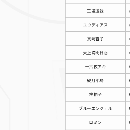
王道遊我
ユウディアス
真崎杏子
天上院明日香
十六夜アキ
観月小鳥
柊柚子
ブルーエンジェル
ロミン