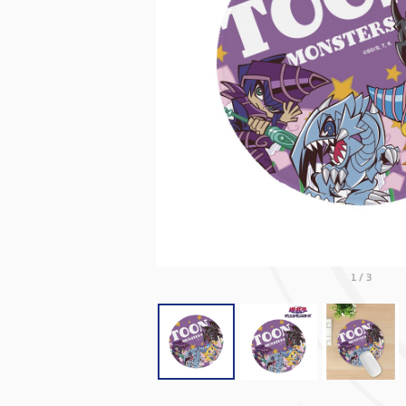
1
/
3