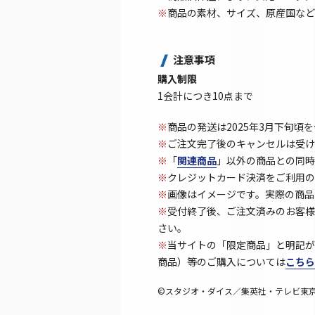
※
商品の素材、サイズ、原産国など
注意事項
購入制限
1会計につき10点まで
※
商品の発送は2025年3月下旬頃
※
ご注文完了後のキャンセルは受け
※
「
関連商品
」以外の商品との同時
※
クレジットカード決済をご利用の
※
画像はイメージです。実際の商品
※
受付終了後、ご注文済みのお客様
さい。
※
当サイトの「限定商品」と明記が
商品）等のご購入については
こちら
©スタジオ・ダイス／集英社・テレビ東京・