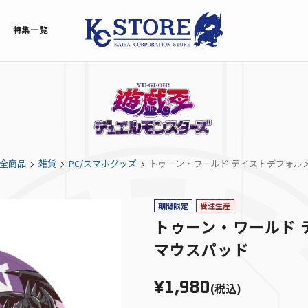
特集一覧
全商品
雑貨
PC/スマホグッズ
トゥーン・ワールド テイストデフォルメ
期間限定
受注生産
トゥーン・ワールド 
マウスパッド
¥1,980
(税込)