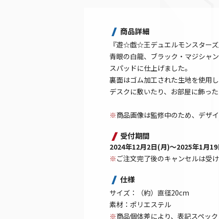
商品詳細
『遊☆戯☆王デュエルモンスターズ
青眼の白龍、ブラック・マジシャン
スパッドに仕上げました。
裏面はゴム加工された生地を使用し
デスクに敷いたり、お部屋に飾った
※
商品画像は監修中のため、デザイ
受付期間
2024年12月2日(月)～2025年1月19日
※
ご注文完了後のキャンセルは受け
仕様
サイズ：（約）直径20cm
素材：ポリエステル
※
商品個体差により、表記スペック