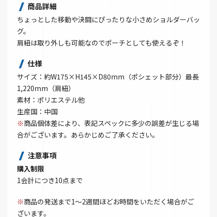
商品詳細
ちょっとした移動や決闘にぴったりな小さめショルダーバッ
グ。
肩紐は取り外しも可能なのでポーチとしても使えるぞ！
仕様
サイズ：約W175×H145×D80mm（ポシェット部分）最長
1,220mm（肩紐）
素材：ポリエステル他
生産国：中国
※
商品個体差により、表記スペックに多少の誤差が生じる場
合がございます。あらかじめご了承ください。
注意事項
購入制限
1会計につき10点まで
※
商品の発送まで1～2週間ほどお時間をいただく場合がご
ざいます。