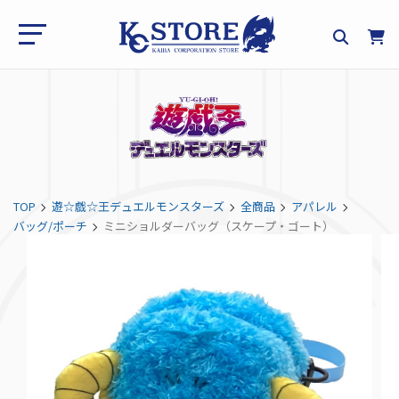
TOP
遊☆戯☆王デュエルモンスターズ
全商品
アパレル
バッグ/ポーチ
ミニショルダーバッグ（スケープ・ゴート）