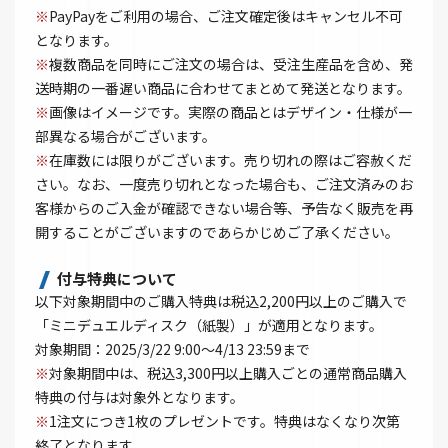
※
PayPayをご利用の場合、ご注文確定後はキャンセル不可
となります。
※
複数商品を同時にご注文の場合は、受注生産品を含め、発
送時期の一番遅い商品に合わせてまとめて発送となります。
※
画像はイメージです。実際の商品とはデザイン・仕様が一
部異なる場合がございます。
※
在庫数には限りがございます。売り切れの際はご容赦くだ
さい。なお、一度売り切れとなった場合も、ご注文済みのお
客様からのご入金が確認できない場合等、予告なく販売を再
開することがございますのであらかじめご了承ください。
付与特典について
以下対象期間中のご購入特典は税込2,200円以上のご購入で
「ミニデュエルディスク（紙製）」が適用となります。
対象期間：2025/3/22 9:00～4/13 23:59まで
※
対象期間中は、税込3,300円以上購入ごとの通常商品購入
特典の付与は対象外となります。
※
1注文につき1枚のプレゼントです。特典はなくなり次第
終了となります