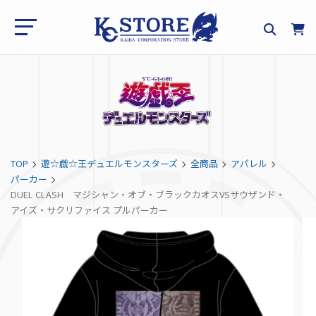
TOP
遊☆戯☆王デュエルモンスターズ
全商品
アパレル
パーカー
DUEL CLASH マジシャン・オブ・ブラックカオスVSサウザンド・
アイズ・サクリファイス プルパーカー