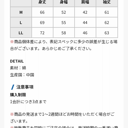
身丈
身幅
肩幅
袖丈
M
66
52
42
61
L
69
55
44
62
LL
72
58
46
63
※
商品個体差により、表記スペックに多少の誤差が生じる場
合がございます。あらかじめご了承ください。
DETAIL
素材：綿
生産国：中国
注意事項
購入制限
1会計につき3点まで
※
商品の発送まで1～2週間ほどお時間をいただく場合がご
ざいます。
※
複数商品を同時にご注文の場合は、発送時期の一番遅い商