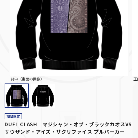
背中（裏面の画像）
正
期間限定
DUEL CLASH マジシャン・オブ・ブラックカオスVS
サウザンド・アイズ・サクリファイス プルパーカー